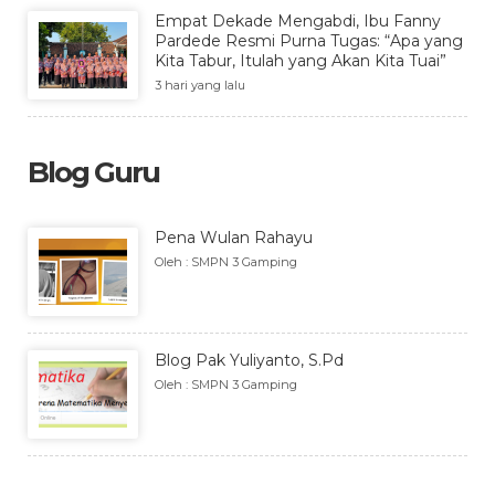
Empat Dekade Mengabdi, Ibu Fanny
Pardede Resmi Purna Tugas: “Apa yang
Kita Tabur, Itulah yang Akan Kita Tuai”
3 hari yang lalu
Blog Guru
Pena Wulan Rahayu
Oleh : SMPN 3 Gamping
Blog Pak Yuliyanto, S.Pd
Oleh : SMPN 3 Gamping