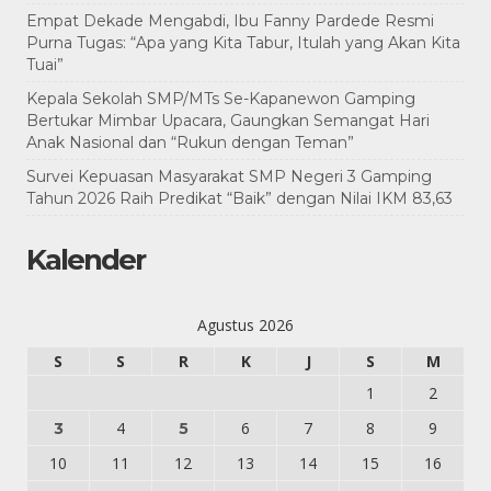
Empat Dekade Mengabdi, Ibu Fanny Pardede Resmi
Purna Tugas: “Apa yang Kita Tabur, Itulah yang Akan Kita
Tuai”
Kepala Sekolah SMP/MTs Se-Kapanewon Gamping
Bertukar Mimbar Upacara, Gaungkan Semangat Hari
Anak Nasional dan “Rukun dengan Teman”
Survei Kepuasan Masyarakat SMP Negeri 3 Gamping
Tahun 2026 Raih Predikat “Baik” dengan Nilai IKM 83,63
Kalender
Agustus 2026
S
S
R
K
J
S
M
1
2
4
6
7
8
9
3
5
10
11
12
13
14
15
16