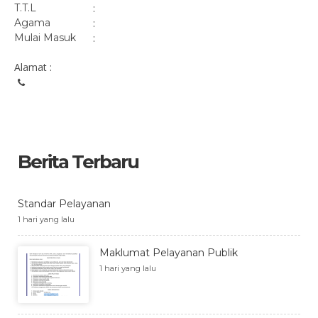
T.T.L
:
Agama
:
Mulai Masuk
:
Alamat :
Berita Terbaru
Standar Pelayanan
1 hari yang lalu
Maklumat Pelayanan Publik
1 hari yang lalu