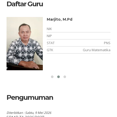
Daftar Guru
Marjito, M.Pd
NIK
NIP
NS
STAT
PNS
PA
GTK
Guru Matematika
Pengumuman
Diterbitkan :
Sabtu, 9 Mei 2026