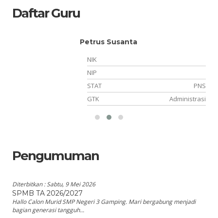
Daftar Guru
Petrus Susanta
NIK
NIP
PK
STAT
PNS
is
GTK
Administrasi
Pengumuman
Diterbitkan :
Sabtu, 9 Mei 2026
SPMB TA 2026/2027
Hallo Calon Murid SMP Negeri 3 Gamping. Mari bergabung menjadi
bagian generasi tangguh...