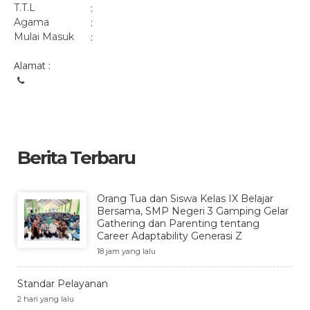
T.T.L
:
Agama
:
Mulai Masuk
:
Alamat :
Berita Terbaru
Orang Tua dan Siswa Kelas IX Belajar
Bersama, SMP Negeri 3 Gamping Gelar
Gathering dan Parenting tentang
Career Adaptability Generasi Z
18 jam yang lalu
Standar Pelayanan
2 hari yang lalu