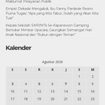
Maklumat Pelayanan Publik
Empat Dekade Mengabdi, Ibu Fanny Pardede Resmi
Purna Tugas: “Apa yang Kita Tabur, Itulah yang Akan Kita
Tuai”
Kepala Sekolah SMP/MTs Se-Kapanewon Gamping
Bertukar Mimbar Upacara, Gaungkan Semangat Hari
Anak Nasional dan “Rukun dengan Teman”
Kalender
Agustus 2026
S
S
R
K
J
S
M
1
2
4
6
8
9
3
5
7
10
11
12
13
14
15
16
17
18
19
20
21
22
23