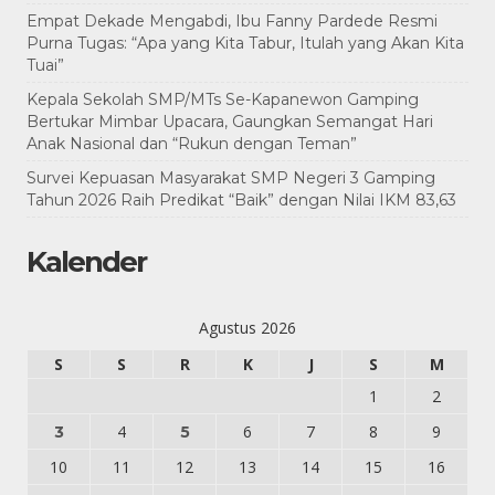
Empat Dekade Mengabdi, Ibu Fanny Pardede Resmi
Purna Tugas: “Apa yang Kita Tabur, Itulah yang Akan Kita
Tuai”
Kepala Sekolah SMP/MTs Se-Kapanewon Gamping
Bertukar Mimbar Upacara, Gaungkan Semangat Hari
Anak Nasional dan “Rukun dengan Teman”
Survei Kepuasan Masyarakat SMP Negeri 3 Gamping
Tahun 2026 Raih Predikat “Baik” dengan Nilai IKM 83,63
Kalender
Agustus 2026
S
S
R
K
J
S
M
1
2
4
6
7
8
9
3
5
10
11
12
13
14
15
16