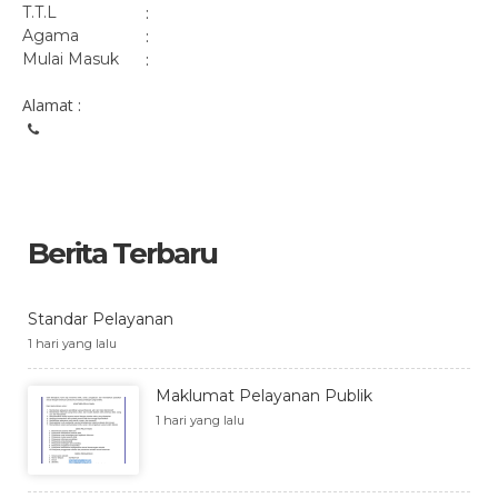
T.T.L
:
Agama
:
Mulai Masuk
:
Alamat :
Berita Terbaru
Standar Pelayanan
1 hari yang lalu
Maklumat Pelayanan Publik
1 hari yang lalu