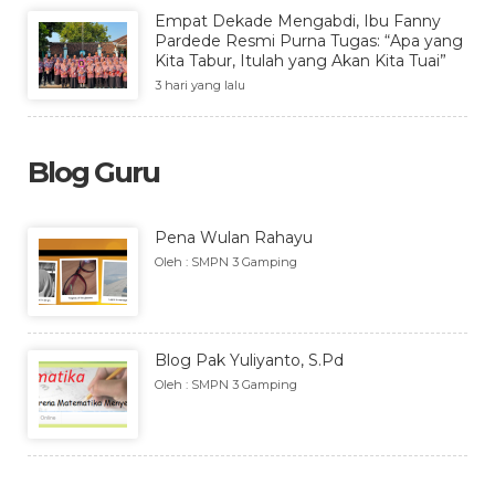
Empat Dekade Mengabdi, Ibu Fanny
Pardede Resmi Purna Tugas: “Apa yang
Kita Tabur, Itulah yang Akan Kita Tuai”
3 hari yang lalu
Blog Guru
Pena Wulan Rahayu
Oleh : SMPN 3 Gamping
Blog Pak Yuliyanto, S.Pd
Oleh : SMPN 3 Gamping