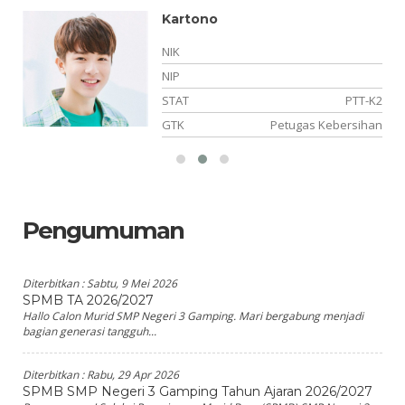
Kartono
NIK
NIP
PK
STAT
PTT-K2
ng
GTK
Petugas Kebersihan
Pengumuman
Diterbitkan :
Sabtu, 9 Mei 2026
SPMB TA 2026/2027
Hallo Calon Murid SMP Negeri 3 Gamping. Mari bergabung menjadi
bagian generasi tangguh...
Diterbitkan :
Rabu, 29 Apr 2026
SPMB SMP Negeri 3 Gamping Tahun Ajaran 2026/2027