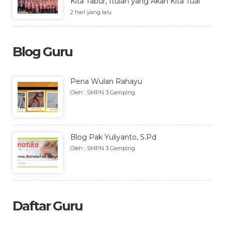
Kita Tabur, Itulah yang Akan Kita Tuai”
2 hari yang lalu
Blog Guru
Pena Wulan Rahayu
Oleh : SMPN 3 Gamping
Blog Pak Yuliyanto, S.Pd
Oleh : SMPN 3 Gamping
Daftar Guru