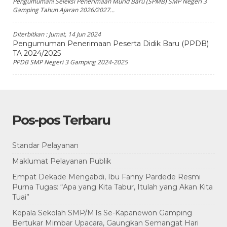
Pengumuman! Seleksi Penerimaan Murid Baru (SPMB) SMP Negeri 3
Gamping Tahun Ajaran 2026/2027...
Diterbitkan :
Jumat, 14 Jun 2024
Pengumuman Penerimaan Peserta Didik Baru (PPDB)
TA 2024/2025
PPDB SMP Negeri 3 Gamping 2024-2025
Pos-pos Terbaru
Standar Pelayanan
Maklumat Pelayanan Publik
Empat Dekade Mengabdi, Ibu Fanny Pardede Resmi
Purna Tugas: “Apa yang Kita Tabur, Itulah yang Akan Kita
Tuai”
Kepala Sekolah SMP/MTs Se-Kapanewon Gamping
Bertukar Mimbar Upacara, Gaungkan Semangat Hari