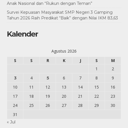
Anak Nasional dan “Rukun dengan Teman”
Survei Kepuasan Masyarakat SMP Negeri 3 Gamping
Tahun 2026 Raih Predikat “Baik” dengan Nilai IKM 83,63
Kalender
Agustus 2026
S
S
R
K
J
S
M
1
2
4
6
7
8
9
3
5
10
11
12
13
14
15
16
17
18
19
20
21
22
23
24
25
26
27
28
29
30
31
« Jul