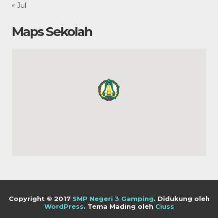
« Jul
Maps Sekolah
Copyright © 2017
SMP Negeri 3 Gamping
.
Didukung oleh
WordPress
. Tema Mading oleh
Ciuss