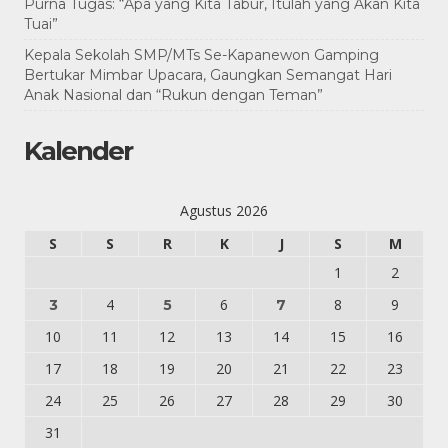
Purna Tugas: “Apa yang Kita Tabur, Itulah yang Akan Kita
Tuai”
Kepala Sekolah SMP/MTs Se-Kapanewon Gamping
Bertukar Mimbar Upacara, Gaungkan Semangat Hari
Anak Nasional dan “Rukun dengan Teman”
Kalender
Agustus 2026
S
S
R
K
J
S
M
1
2
4
6
8
9
3
5
7
10
11
12
13
14
15
16
17
18
19
20
21
22
23
24
25
26
27
28
29
30
31