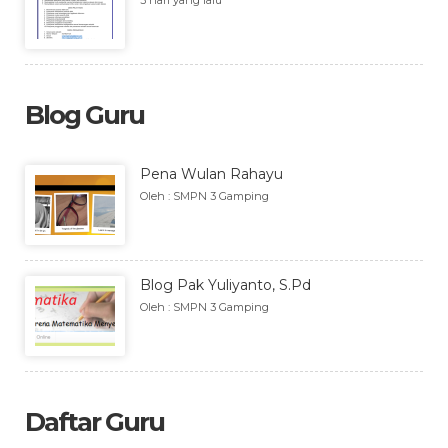
3 hari yang lalu
Blog Guru
Pena Wulan Rahayu
Oleh : SMPN 3 Gamping
Blog Pak Yuliyanto, S.Pd
Oleh : SMPN 3 Gamping
Daftar Guru