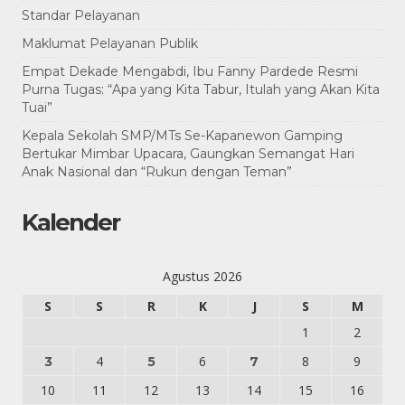
Standar Pelayanan
Maklumat Pelayanan Publik
Empat Dekade Mengabdi, Ibu Fanny Pardede Resmi
Purna Tugas: “Apa yang Kita Tabur, Itulah yang Akan Kita
Tuai”
Kepala Sekolah SMP/MTs Se-Kapanewon Gamping
Bertukar Mimbar Upacara, Gaungkan Semangat Hari
Anak Nasional dan “Rukun dengan Teman”
Kalender
Agustus 2026
S
S
R
K
J
S
M
1
2
4
6
8
9
3
5
7
10
11
12
13
14
15
16