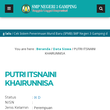
lalu
/ Cek Sistem Penerimaan Murid Baru (SPMB) SMP Negeri 3 Gamping di men
You are here :
Beranda
/
Data Siswa
/
PUTRI ITSNAINI
KHAIRUNNISA
PUTRI ITSNAINI
KHAIRUNNISA
Status
:
IX D
NISN
:
Jenis Kelamin
: Perempuan