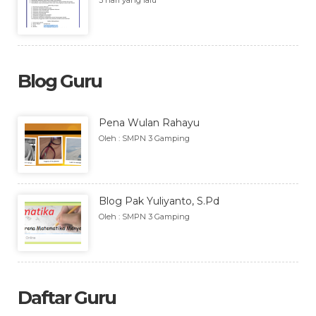
3 hari yang lalu
Blog Guru
Pena Wulan Rahayu
Oleh : SMPN 3 Gamping
Blog Pak Yuliyanto, S.Pd
Oleh : SMPN 3 Gamping
Daftar Guru