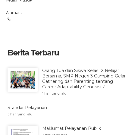
Mulai Masuk
:
Alamat :
Berita Terbaru
Orang Tua dan Siswa Kelas IX Belajar
Bersama, SMP Negeri 3 Gamping Gelar
Gathering dan Parenting tentang
Career Adaptability Generasi Z
1 hari yang lalu
Standar Pelayanan
3 hari yang lalu
Maklumat Pelayanan Publik