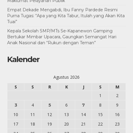
Maklumat Pelayanan Publik
Empat Dekade Mengabdi, Ibu Fanny Pardede Resmi
Purna Tugas: “Apa yang Kita Tabur, Itulah yang Akan Kita
Tuai”
Kepala Sekolah SMP/MTs Se-Kapanewon Gamping
Bertukar Mimbar Upacara, Gaungkan Semangat Hari
Anak Nasional dan “Rukun dengan Teman”
Kalender
Agustus 2026
S
S
R
K
J
S
M
1
2
4
6
8
9
3
5
7
10
11
12
13
14
15
16
17
18
19
20
21
22
23