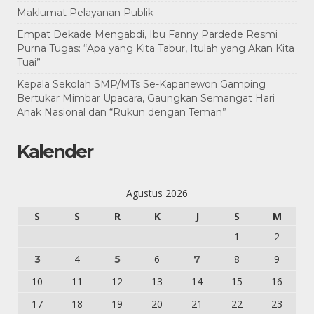
Maklumat Pelayanan Publik
Empat Dekade Mengabdi, Ibu Fanny Pardede Resmi
Purna Tugas: “Apa yang Kita Tabur, Itulah yang Akan Kita
Tuai”
Kepala Sekolah SMP/MTs Se-Kapanewon Gamping
Bertukar Mimbar Upacara, Gaungkan Semangat Hari
Anak Nasional dan “Rukun dengan Teman”
Kalender
Agustus 2026
S
S
R
K
J
S
M
1
2
4
6
8
9
3
5
7
10
11
12
13
14
15
16
17
18
19
20
21
22
23