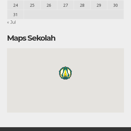
24
25
26
27
28
29
30
31
« Jul
Maps Sekolah