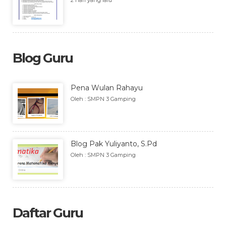
2 hari yang lalu
Blog Guru
Pena Wulan Rahayu
Oleh : SMPN 3 Gamping
Blog Pak Yuliyanto, S.Pd
Oleh : SMPN 3 Gamping
Daftar Guru