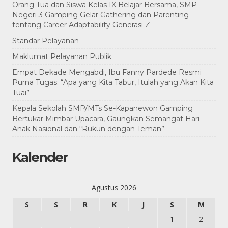
Orang Tua dan Siswa Kelas IX Belajar Bersama, SMP
Negeri 3 Gamping Gelar Gathering dan Parenting
tentang Career Adaptability Generasi Z
Standar Pelayanan
Maklumat Pelayanan Publik
Empat Dekade Mengabdi, Ibu Fanny Pardede Resmi
Purna Tugas: “Apa yang Kita Tabur, Itulah yang Akan Kita
Tuai”
Kepala Sekolah SMP/MTs Se-Kapanewon Gamping
Bertukar Mimbar Upacara, Gaungkan Semangat Hari
Anak Nasional dan “Rukun dengan Teman”
Kalender
Agustus 2026
S
S
R
K
J
S
M
1
2