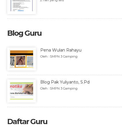
2 hari yang lalu
Blog Guru
Pena Wulan Rahayu
Oleh : SMPN 3 Gamping
Blog Pak Yuliyanto, S.Pd
Oleh : SMPN 3 Gamping
Daftar Guru