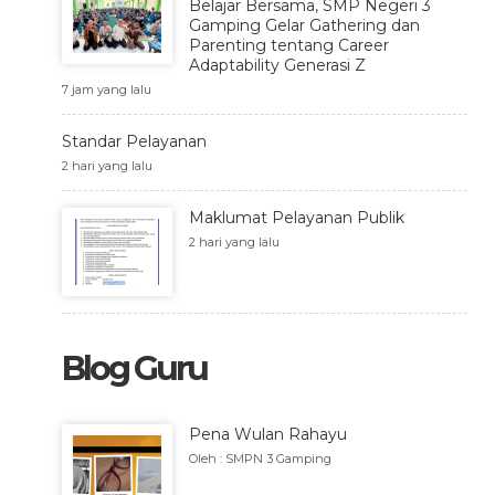
Belajar Bersama, SMP Negeri 3
Gamping Gelar Gathering dan
Parenting tentang Career
Adaptability Generasi Z
7 jam yang lalu
Standar Pelayanan
2 hari yang lalu
Maklumat Pelayanan Publik
2 hari yang lalu
Blog Guru
Pena Wulan Rahayu
Oleh : SMPN 3 Gamping