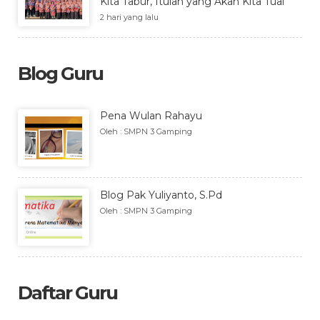
Kita Tabur, Itulah yang Akan Kita Tuai”
2 hari yang lalu
Blog Guru
Pena Wulan Rahayu
Oleh : SMPN 3 Gamping
Blog Pak Yuliyanto, S.Pd
Oleh : SMPN 3 Gamping
Daftar Guru