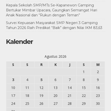
Kepala Sekolah SMP/MTs Se-Kapanewon Gamping
Bertukar Mimbar Upacara, Gaungkan Semangat Hari
Anak Nasional dan “Rukun dengan Teman”
Survei Kepuasan Masyarakat SMP Negeri 3 Gamping
Tahun 2026 Raih Predikat “Baik” dengan Nilai IKM 83,63
Kalender
Agustus 2026
S
S
R
K
J
S
M
1
2
4
6
7
8
9
3
5
10
11
12
13
14
15
16
17
18
19
20
21
22
23
24
25
26
27
28
29
30