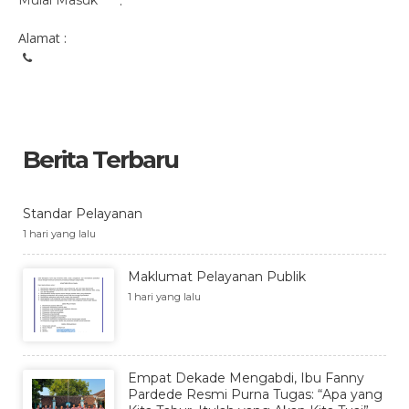
Mulai Masuk
:
Alamat :
Berita Terbaru
Standar Pelayanan
1 hari yang lalu
Maklumat Pelayanan Publik
1 hari yang lalu
Empat Dekade Mengabdi, Ibu Fanny
Pardede Resmi Purna Tugas: “Apa yang