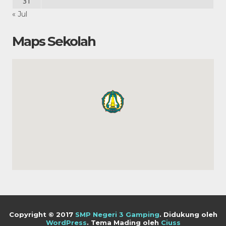
31
« Jul
Maps Sekolah
Copyright © 2017
SMP Negeri 3 Gamping
.
Didukung oleh
WordPress
. Tema Mading oleh
Ciuss