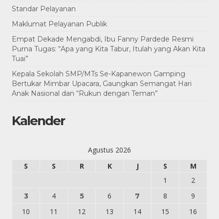
Standar Pelayanan
Maklumat Pelayanan Publik
Empat Dekade Mengabdi, Ibu Fanny Pardede Resmi
Purna Tugas: “Apa yang Kita Tabur, Itulah yang Akan Kita
Tuai”
Kepala Sekolah SMP/MTs Se-Kapanewon Gamping
Bertukar Mimbar Upacara, Gaungkan Semangat Hari
Anak Nasional dan “Rukun dengan Teman”
Kalender
Agustus 2026
S
S
R
K
J
S
M
1
2
4
6
8
9
3
5
7
10
11
12
13
14
15
16