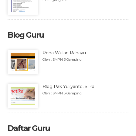
3 hari yang lalu
Blog Guru
Pena Wulan Rahayu
Oleh : SMPN 3 Gamping
Blog Pak Yuliyanto, S.Pd
Oleh : SMPN 3 Gamping
Daftar Guru