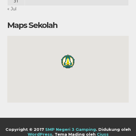
31
« Jul
Maps Sekolah
Copyright © 2017
SMP Negeri 3 Gamping
.
Didukung oleh
WordPress
. Tema Mading oleh
Ciuss