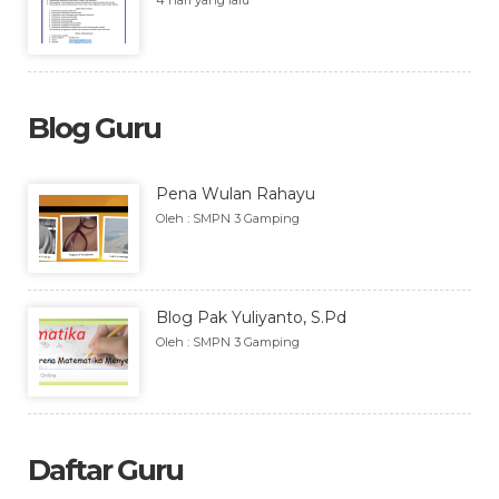
4 hari yang lalu
Blog Guru
Pena Wulan Rahayu
Oleh : SMPN 3 Gamping
Blog Pak Yuliyanto, S.Pd
Oleh : SMPN 3 Gamping
Daftar Guru