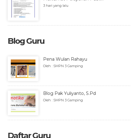
3 hari yang lalu
Blog Guru
Pena Wulan Rahayu
Oleh : SMPN 3 Gamping
Blog Pak Yuliyanto, S.Pd
Oleh : SMPN 3 Gamping
Daftar Guru