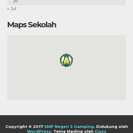
31
« Jul
Maps Sekolah
Copyright © 2017
SMP Negeri 3 Gamping
.
Didukung oleh
WordPress
. Tema Mading oleh
Ciuss