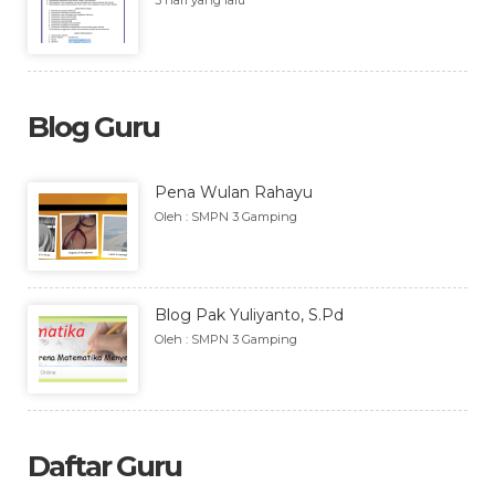
3 hari yang lalu
Blog Guru
Pena Wulan Rahayu
Oleh : SMPN 3 Gamping
Blog Pak Yuliyanto, S.Pd
Oleh : SMPN 3 Gamping
Daftar Guru