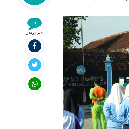
0
BAGIKAN