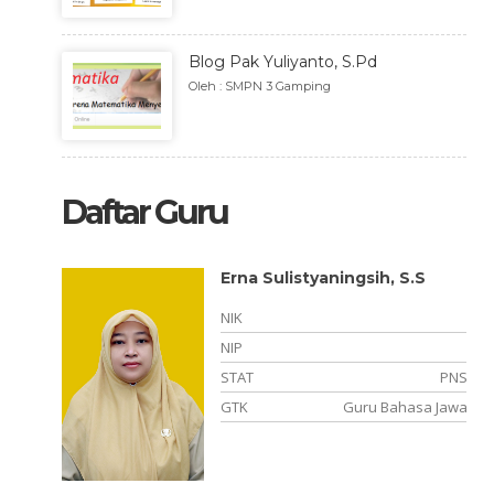
Blog Pak Yuliyanto, S.Pd
Oleh : SMPN 3 Gamping
Daftar Guru
Erna Sulistyaningsih, S.S
NIK
NIP
PTT
STAT
PNS
Satpam
GTK
Guru Bahasa Jawa