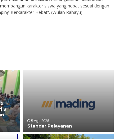
 membangun karakter siswa yang hebat sesuai dengan
ping Berkarakter Hebat”. (Wulan Rahayu)
IX
i 3
an
5 Agu 2026
Standar Pelayanan