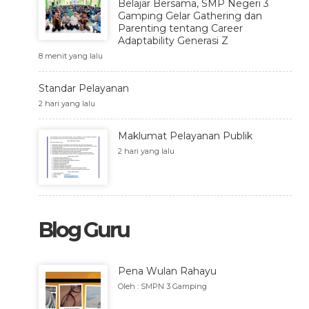
Belajar Bersama, SMP Negeri 3
Gamping Gelar Gathering dan
Parenting tentang Career
Adaptability Generasi Z
8 menit yang lalu
Standar Pelayanan
2 hari yang lalu
Maklumat Pelayanan Publik
2 hari yang lalu
Blog Guru
Pena Wulan Rahayu
Oleh : SMPN 3 Gamping