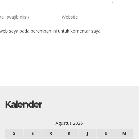
 web saya pada peramban ini untuk komentar saya
Kalender
Agustus 2026
S
S
R
K
J
S
M