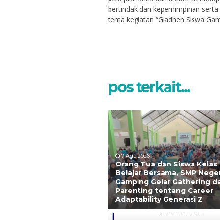
bertindak dan kepemimpinan serta
tema kegiatan “Gladhen Siswa Gam
pos terkait...
7 Agu 2026
Orang Tua dan Siswa Kelas 
Belajar Bersama, SMP Neger
Gamping Gelar Gathering d
Parenting tentang Career
Adaptability Generasi Z