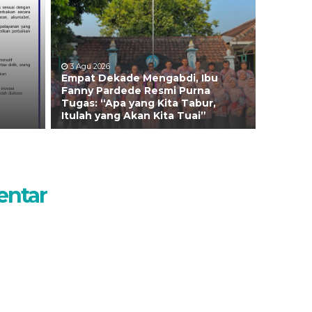
3 Agu 2026
Empat Dekade Mengabdi, Ibu
Fanny Pardede Resmi Purna
Tugas: “Apa yang Kita Tabur,
Itulah yang Akan Kita Tuai”
entar