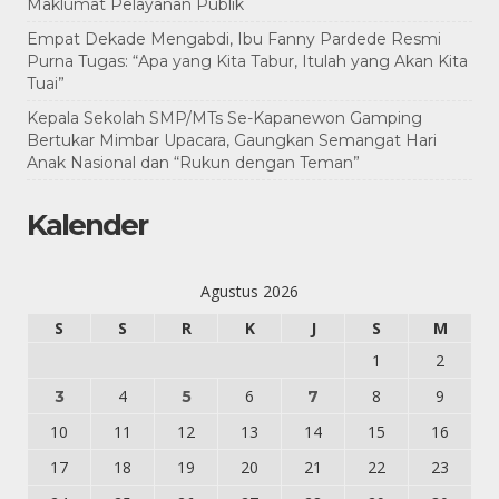
Maklumat Pelayanan Publik
Empat Dekade Mengabdi, Ibu Fanny Pardede Resmi
Purna Tugas: “Apa yang Kita Tabur, Itulah yang Akan Kita
Tuai”
Kepala Sekolah SMP/MTs Se-Kapanewon Gamping
Bertukar Mimbar Upacara, Gaungkan Semangat Hari
Anak Nasional dan “Rukun dengan Teman”
Kalender
Agustus 2026
S
S
R
K
J
S
M
1
2
4
6
8
9
3
5
7
10
11
12
13
14
15
16
17
18
19
20
21
22
23