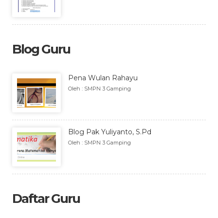
Blog Guru
Pena Wulan Rahayu
Oleh : SMPN 3 Gamping
Blog Pak Yuliyanto, S.Pd
Oleh : SMPN 3 Gamping
Daftar Guru