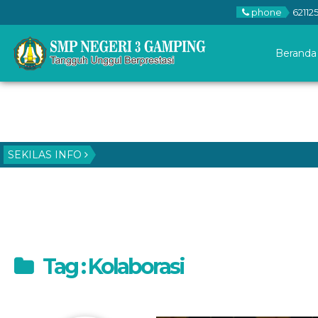
phone
62112
Beranda
SEKILAS INFO
Tag : Kolaborasi