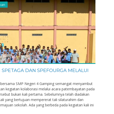
kan
 SPETAGA DAN SPEFOURGA MELALUI
 bersama SMP Negeri 4 Gamping semangat menyambut
n kegiatan kolaborasi melalui acara patembayatan pada
ersebut bukan kali pertama. Sebelumnya telah diadakan
li yang bertujuan mempererat tali silaturahim dan
ajuan sekolah. Ada yang berbeda pada kegiatan kali ini