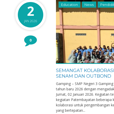
2
Education
News
Pendidi
JAN 2026
0
SEMANGAT KOLABORASI
SENAM DAN OUTBOND
Gamping – SMP Negeri 3 Gamping
tahun baru 2026 dengan mengadaka
Jumat, 02 Januari 2026. Kegiatan t
kegiatan Patembayatan beberapa ka
kolaborasi untuk pengembangan kem
yang bertepatan...