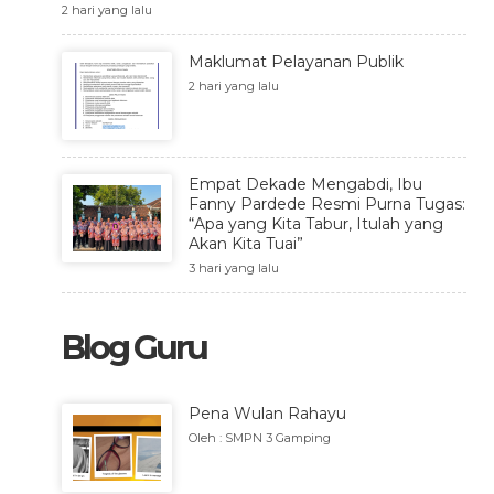
2 hari yang lalu
Maklumat Pelayanan Publik
2 hari yang lalu
Empat Dekade Mengabdi, Ibu
Fanny Pardede Resmi Purna Tugas:
“Apa yang Kita Tabur, Itulah yang
Akan Kita Tuai”
3 hari yang lalu
Blog Guru
Pena Wulan Rahayu
Oleh : SMPN 3 Gamping