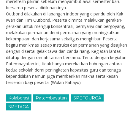
merefresh pikiran sebelum menyambut awal semester baru
bersama peserta didik nantinya.
Outbond dilakukan di lapangan indoor yang dipandu oleh Kak
Iwan dan Tim Outbond. Peserta diminta melakukan gerakan-
gerakan untuk menguji konsentrasi, bernyanyi dan bergoyang,
melakukan permainan demi permainan yang meningkatkan
kekompakan dan kerjasama sekaligus menghibur. Peserta
begitu menikmati setiap instruksi dan permainan yang disajikan
dengan disertai gelak tawa dan canda riang. Kegiatan lantas
ditutup dengan ramah tamah bersama. Tentu dengan kegiatan
Patembayatan ini, tidak hanya merekatkan hubungan antara
kedua sekolah demi peningkatan kapasitas guru dan tenaga
kependidikan namun juga memberikan makna serta kesan
tersendiri bagi peserta. (Wulan Rahayu)
Kolaborasi
Patembayatan
SPEFOURGA
SPETAGA