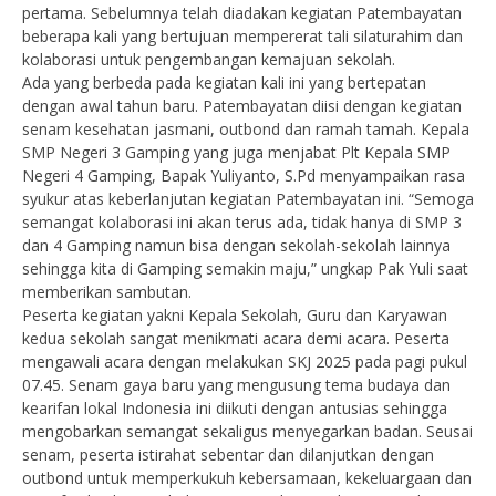
pertama. Sebelumnya telah diadakan kegiatan Patembayatan
beberapa kali yang bertujuan mempererat tali silaturahim dan
kolaborasi untuk pengembangan kemajuan sekolah.
Ada yang berbeda pada kegiatan kali ini yang bertepatan
dengan awal tahun baru. Patembayatan diisi dengan kegiatan
senam kesehatan jasmani, outbond dan ramah tamah. Kepala
SMP Negeri 3 Gamping yang juga menjabat Plt Kepala SMP
Negeri 4 Gamping, Bapak Yuliyanto, S.Pd menyampaikan rasa
syukur atas keberlanjutan kegiatan Patembayatan ini. “Semoga
semangat kolaborasi ini akan terus ada, tidak hanya di SMP 3
dan 4 Gamping namun bisa dengan sekolah-sekolah lainnya
sehingga kita di Gamping semakin maju,” ungkap Pak Yuli saat
memberikan sambutan.
Peserta kegiatan yakni Kepala Sekolah, Guru dan Karyawan
kedua sekolah sangat menikmati acara demi acara. Peserta
mengawali acara dengan melakukan SKJ 2025 pada pagi pukul
07.45. Senam gaya baru yang mengusung tema budaya dan
kearifan lokal Indonesia ini diikuti dengan antusias sehingga
mengobarkan semangat sekaligus menyegarkan badan. Seusai
senam, peserta istirahat sebentar dan dilanjutkan dengan
outbond untuk memperkukuh kebersamaan, kekeluargaan dan