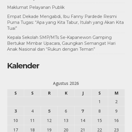
Maklumat Pelayanan Publik
Empat Dekade Mengabdi, Ibu Fanny Pardede Resmi
Purna Tugas: “Apa yang Kita Tabur, Itulah yang Akan Kita
Tuai”
Kepala Sekolah SMP/MTs Se-Kapanewon Gamping
Bertukar Mimbar Upacara, Gaungkan Semangat Hari
Anak Nasional dan “Rukun dengan Teman”
Kalender
Agustus 2026
S
S
R
K
J
S
M
1
2
4
6
8
9
3
5
7
10
11
12
13
14
15
16
17
18
19
20
21
22
23