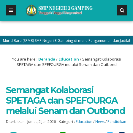
 Baru (SPMB) SMP Negeri 3 Gamping di menu Pengumuman dan Jadilah bagian d
You are here :
Beranda
/
Education
/
Semangat Kolaborasi
SPETAGA dan SPEFOURGA melalui Senam dan Outbond
Semangat Kolaborasi
SPETAGA dan SPEFOURGA
melalui Senam dan Outbond
Diterbitkan :
Jumat, 2 Jan 2026
-
Kategori :
Education
/
News
/
Pendidikan