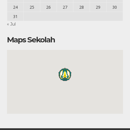
24
25
26
27
28
29
30
31
« Jul
Maps Sekolah