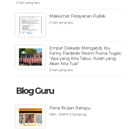
2 hari yang lalu
Maklumat Pelayanan Publik
2 hari yang lalu
Empat Dekade Mengabdi, Ibu
Fanny Pardede Resmi Purna Tugas:
“Apa yang Kita Tabur, Itulah yang
Akan Kita Tuai”
3 hari yang lalu
Blog Guru
Pena Wulan Rahayu
Oleh : SMPN 3 Gamping