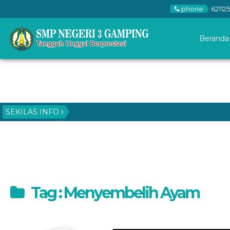
phone
621125
Beranda
SEKILAS INFO
Tag : Menyembelih Ayam