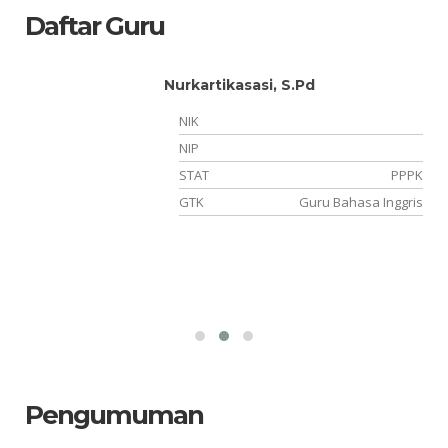
Daftar Guru
Nurkartikasasi, S.Pd
NIK
NIP
TT
STAT
PPPK
am
GTK
Guru Bahasa Inggris
Pengumuman