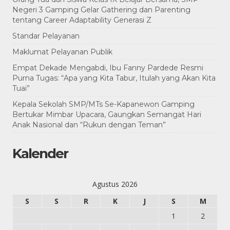
Negeri 3 Gamping Gelar Gathering dan Parenting
tentang Career Adaptability Generasi Z
Standar Pelayanan
Maklumat Pelayanan Publik
Empat Dekade Mengabdi, Ibu Fanny Pardede Resmi
Purna Tugas: “Apa yang Kita Tabur, Itulah yang Akan Kita
Tuai”
Kepala Sekolah SMP/MTs Se-Kapanewon Gamping
Bertukar Mimbar Upacara, Gaungkan Semangat Hari
Anak Nasional dan “Rukun dengan Teman”
Kalender
Agustus 2026
S
S
R
K
J
S
M
1
2