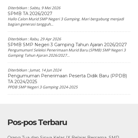
Diterbitkan :
Sabtu, 9 Mei 2026
SPMB TA 2026/2027
Hallo Calon Murid SMP Negeri 3 Gamping. Mari bergabung menjadi
bagian generasi tangguh...
Diterbitkan :
Rabu, 29 Apr 2026
SPMB SMP Negeri 3 Gamping Tahun Ajaran 2026/2027
Pengumuman! Seleksi Penerimaan Murid Baru (SPMB) SMP Negeri 3
Gamping Tahun Ajaran 2026/2027...
Diterbitkan :
Jumat, 14 Jun 2024
Pengumuman Penerimaan Peserta Didik Baru (PPDB)
TA 2024/2025
PPDB SMP Negeri 3 Gamping 2024-2025
Pos-pos Terbaru
Orang Tua dan Siswa Kelas IX Belajar Bersama, SMP