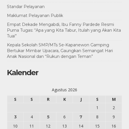
Standar Pelayanan
Maklumat Pelayanan Publik
Empat Dekade Mengabdi, Ibu Fanny Pardede Resmi
Purna Tugas: “Apa yang Kita Tabur, Itulah yang Akan Kita
Tuai”
Kepala Sekolah SMP/MTs Se-Kapanewon Gamping
Bertukar Mimbar Upacara, Gaungkan Semangat Hari
Anak Nasional dan “Rukun dengan Teman”
Kalender
Agustus 2026
S
S
R
K
J
S
M
1
2
4
6
8
9
3
5
7
10
11
12
13
14
15
16