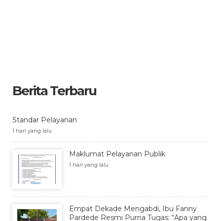
Berita Terbaru
Standar Pelayanan
1 hari yang lalu
Maklumat Pelayanan Publik
1 hari yang lalu
Empat Dekade Mengabdi, Ibu Fanny
Pardede Resmi Purna Tugas: “Apa yang