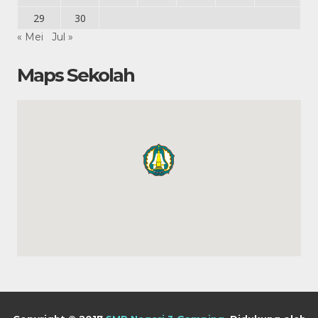
29
30
« Mei
Jul »
Maps Sekolah