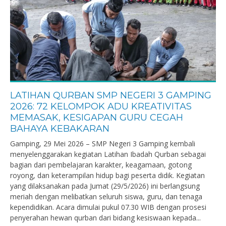
LATIHAN QURBAN SMP NEGERI 3 GAMPING
2026: 72 KELOMPOK ADU KREATIVITAS
MEMASAK, KESIGAPAN GURU CEGAH
BAHAYA KEBAKARAN
Gamping, 29 Mei 2026 – SMP Negeri 3 Gamping kembali
menyelenggarakan kegiatan Latihan Ibadah Qurban sebagai
bagian dari pembelajaran karakter, keagamaan, gotong
royong, dan keterampilan hidup bagi peserta didik. Kegiatan
yang dilaksanakan pada Jumat (29/5/2026) ini berlangsung
meriah dengan melibatkan seluruh siswa, guru, dan tenaga
kependidikan. Acara dimulai pukul 07.30 WIB dengan prosesi
penyerahan hewan qurban dari bidang kesiswaan kepada...