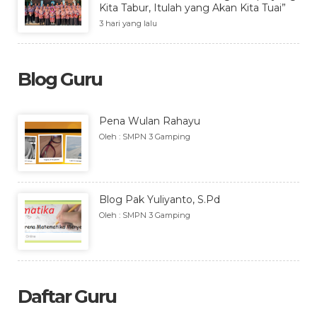
Kita Tabur, Itulah yang Akan Kita Tuai”
3 hari yang lalu
Blog Guru
Pena Wulan Rahayu
Oleh : SMPN 3 Gamping
Blog Pak Yuliyanto, S.Pd
Oleh : SMPN 3 Gamping
Daftar Guru