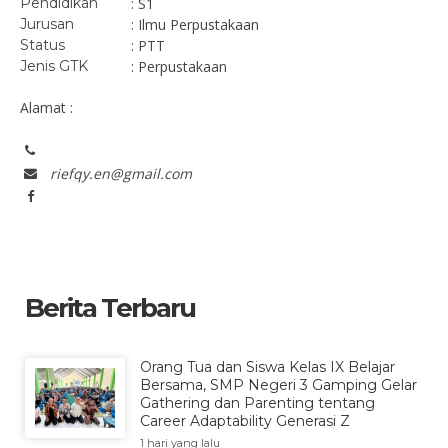
Pendidikan
: S1
Jurusan
: Ilmu Perpustakaan
Status
: PTT
Jenis GTK
: Perpustakaan
Alamat :
riefqy.en@gmail.com
Berita Terbaru
Orang Tua dan Siswa Kelas IX Belajar
Bersama, SMP Negeri 3 Gamping Gelar
Gathering dan Parenting tentang
Career Adaptability Generasi Z
1 hari yang lalu