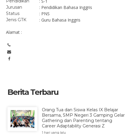
Pendidikan
: S-1
Jurusan
: Pendidikan Bahasa Inggris
Status
: PNS
Jenis GTK
: Guru Bahasa Inggris
Alamat :
Berita Terbaru
Orang Tua dan Siswa Kelas IX Belajar
Bersama, SMP Negeri 3 Gamping Gelar
Gathering dan Parenting tentang
Career Adaptability Generasi Z
1 hari yang lalu