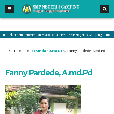
 Cek Sistem Penerimaan Murid Baru (SPMB) SMP Negeri 3 Gamping di menu Pen
You are here :
Beranda
/
Data GTK
/
Fanny Pardede, A.md.Pd
Fanny Pardede, A.md.Pd