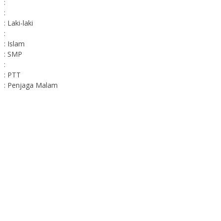
:
:
: Laki-laki
:
: Islam
: SMP
:
: PTT
: Penjaga Malam