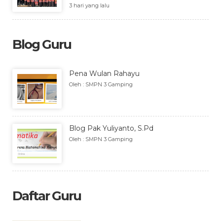
3 hari yang lalu
Blog Guru
Pena Wulan Rahayu
Oleh : SMPN 3 Gamping
Blog Pak Yuliyanto, S.Pd
Oleh : SMPN 3 Gamping
Daftar Guru