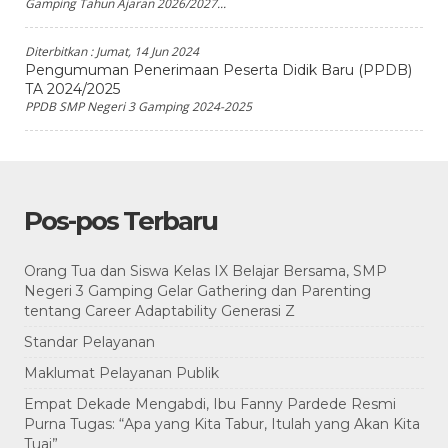
Gamping Tahun Ajaran 2026/2027...
Diterbitkan :
Jumat, 14 Jun 2024
Pengumuman Penerimaan Peserta Didik Baru (PPDB)
TA 2024/2025
PPDB SMP Negeri 3 Gamping 2024-2025
Pos-pos Terbaru
Orang Tua dan Siswa Kelas IX Belajar Bersama, SMP
Negeri 3 Gamping Gelar Gathering dan Parenting
tentang Career Adaptability Generasi Z
Standar Pelayanan
Maklumat Pelayanan Publik
Empat Dekade Mengabdi, Ibu Fanny Pardede Resmi
Purna Tugas: “Apa yang Kita Tabur, Itulah yang Akan Kita
Tuai”