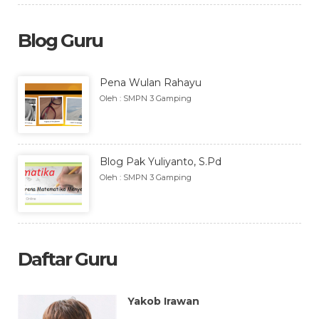
Blog Guru
Pena Wulan Rahayu
Oleh : SMPN 3 Gamping
Blog Pak Yuliyanto, S.Pd
Oleh : SMPN 3 Gamping
Daftar Guru
Yakob Irawan