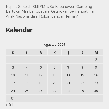
Kepala Sekolah SMP/MTs Se-Kapanewon Gamping
Bertukar Mimbar Upacara, Gaungkan Semangat Hari
Anak Nasional dan “Rukun dengan Teman”
Kalender
Agustus 2026
S
S
R
K
J
S
M
1
2
4
6
8
9
3
5
7
10
11
12
13
14
15
16
17
18
19
20
21
22
23
24
25
26
27
28
29
30
31
« Jul