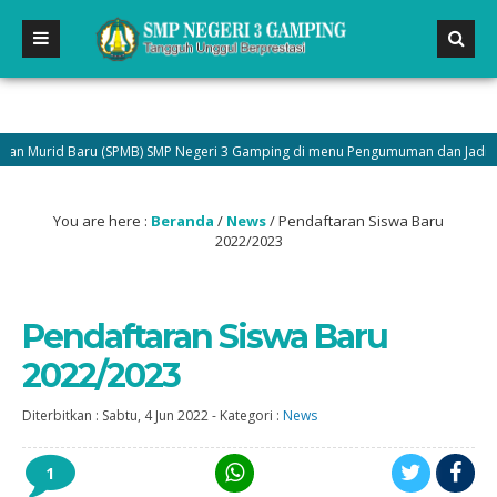
Baru (SPMB) SMP Negeri 3 Gamping di menu Pengumuman dan Jadilah bagian da
You are here :
Beranda
/
News
/
Pendaftaran Siswa Baru
2022/2023
Pendaftaran Siswa Baru
2022/2023
Diterbitkan :
Sabtu, 4 Jun 2022
-
Kategori :
News
1