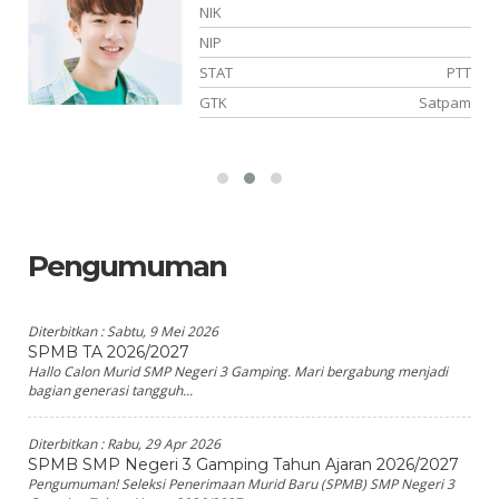
NIK
NIP
NS
STAT
PTT
PA
GTK
Satpam
Pengumuman
Diterbitkan :
Sabtu, 9 Mei 2026
SPMB TA 2026/2027
Hallo Calon Murid SMP Negeri 3 Gamping. Mari bergabung menjadi
bagian generasi tangguh...
Diterbitkan :
Rabu, 29 Apr 2026
SPMB SMP Negeri 3 Gamping Tahun Ajaran 2026/2027
Pengumuman! Seleksi Penerimaan Murid Baru (SPMB) SMP Negeri 3