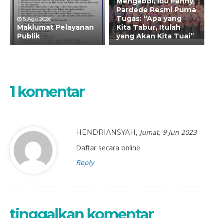
Mengabdi, Ibu Fanny
Pardede Resmi Purna
Tugas: “Apa yang
5 Agu 2026
Maklumat Pelayanan
Kita Tabur, Itulah
Publik
yang Akan Kita Tuai”
1 komentar
,
Jumat, 9 Jun 2023
HENDRIANSYAH
Daftar secara online
Reply
tinggalkan komentar